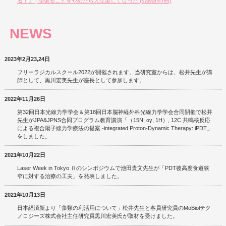
る！』 | 頑張ることをやめたら人生楽しくなった (sawami.net)
NEWS
2023年2月23,24日
フリーラジカルスクール2022が開催されます。当研究室からは、松井先生が講
師として、黒川宏美先生が座長として参加します。
2022年11月26日
第32回日本光線力学学会＆第18回日本脳神経外科光線力学学会合同開催で松井
先生がJPA&JPNS合同プログラム教育講演「（15N, αγ, 1H）, 12C 共鳴核反応
による複合陽子線力学療法の提案 -integrated Proton-Dynamic Therapy: iPDT」
をしました。
2021年10月22日
Laser Week in Tokyo Ⅱのシンポジウムで池田貴文先生が「PDT後高度食道狭
窄に対する治療の工夫」を発表しました。
2021年10月13日
日本経済新より「藻類の利活用について」松井先生と客員研究員のMoBiolテク
ノロジーズ株式会社主任研究員黒川宏美氏が取材を受けました。