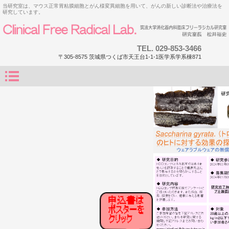
当研究室は、マウス正常胃粘膜細胞とがん様変異細胞を用いて、がんの新しい診断法や治療法を
研究しています。
TEL.
029-853-3466
〒305-8575 茨城県つくば市天王台1-1-1医学系学系棟871