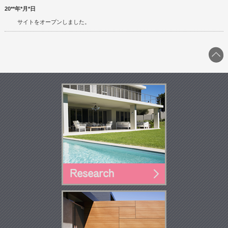
20**年*月*日
サイトをオープンしました。