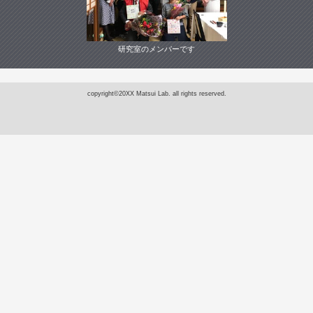
研究室のメンバーです
copyright©20XX Matsui Lab. all rights reserved.