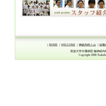
｜
HOME
｜
WELCOME
｜
神経内科とは
｜
診療
筑波大学付属病院 脳神経
Copyright 2008 Tsukuba 