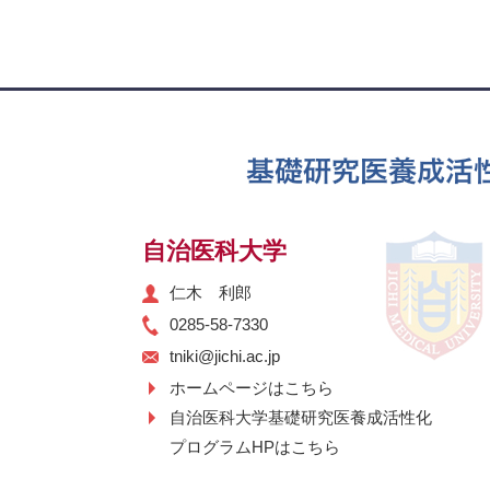
自治医科大学
仁木 利郎
0285-58-7330
tniki@jichi.ac.jp
ホームページはこちら
自治医科大学基礎研究医養成活性化
プログラムHPはこちら