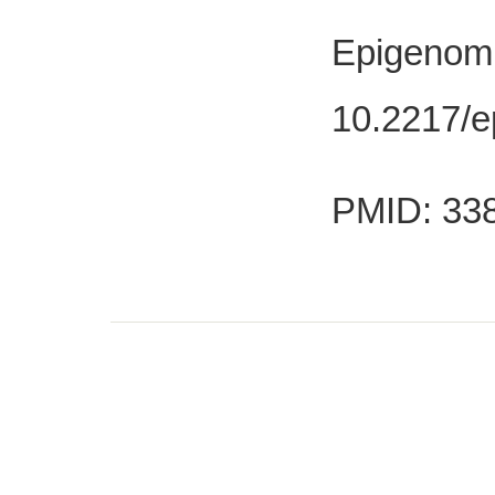
Epigenomi
10.2217/e
PMID: 33