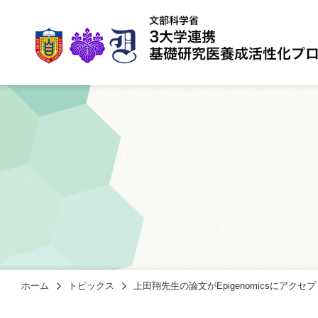
ホーム
トピックス
上田翔先生の論文がEpigenomicsにアク