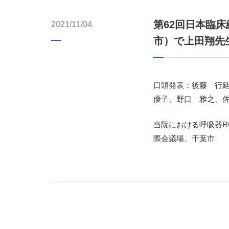
第62回日本臨床
2021/11/04
市）で上田翔先
口頭発表：後藤 行
優子、野口 雅之、佐
当院における呼吸器R
際会議場、千葉市