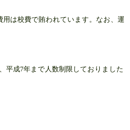
費用は校費で賄われています。なお、運
、平成
7
年まで人数制限しておりました