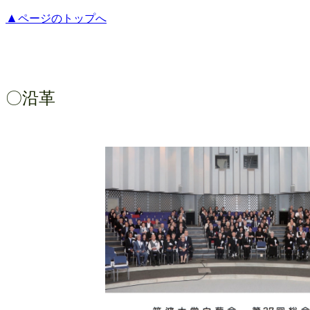
▲
ページのトップへ
〇沿革