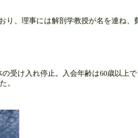
おり、理事には解剖学教授が名を連ね、
体の受け入れ停止。入会年齢は
60
歳以上で
た。