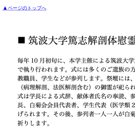
▲
ページのトップへ