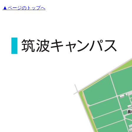
▲
ページのトップへ