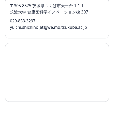
〒305-8575 茨城県つくば市天王台 1-1-1
筑波大学 健康医科学イノベーション棟 307
029-853-3297
yuichi.shichino[at]gwe.md.tsukuba.ac.jp