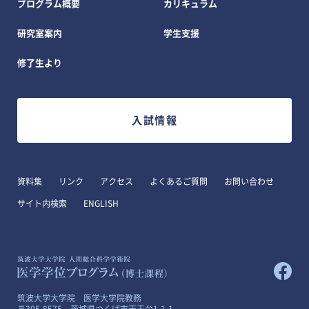
プログラム概要
カリキュラム
研究室案内
学生支援
修了生より
入試情報
資料集
リンク
アクセス
よくあるご質問
お問い合わせ
サイト内検索
ENGLISH
筑波大学大学院 医学大学院教務
〒305-8575 茨城県つくば市天王台1-1-1