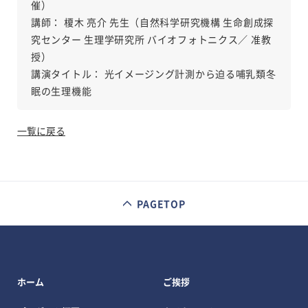
催）
講師： 榎木 亮介 先生（自然科学研究機構 生命創成探
究センター 生理学研究所 バイオフォトニクス／ 准教
授）
講演タイトル： 光イメージング計測から迫る哺乳類冬
眠の生理機能
一覧に戻る
PAGETOP
ホーム
ご挨拶