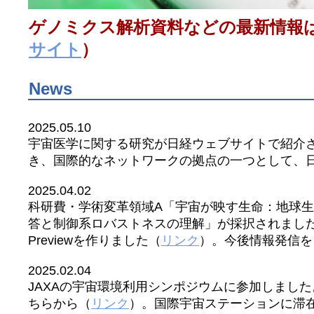
ゲノミクス解析資料などの最新情報
サイト
）
News
2025.05.10
宇宙医学に関する研究が日経ウェブサイトで紹介
き、国際的なネットワークの拠点の一つとして、
2025.04.02
科研費・学術変革領域A「宇宙が映す生命：地球
答と制御系ロバストネスの理解」が採択されまし
Previewを作りました（
リンク
）。今後情報発信を
2025.02.04
JAXAの宇宙環境利用シンポジウムに参加しまし
ちらから（
リンク
）。国際宇宙ステーションに滞