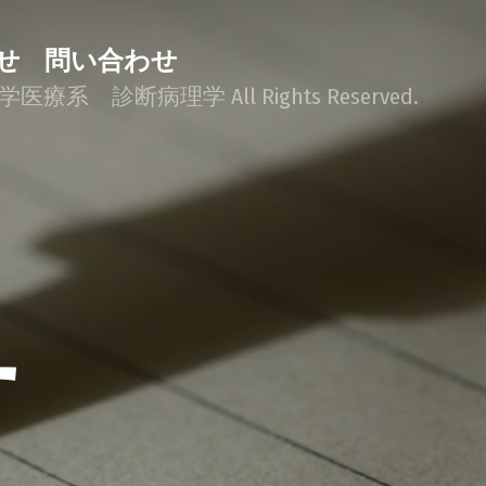
せ
問い合わせ
学医療系 診断病理学 All Rights Reserved.
せ