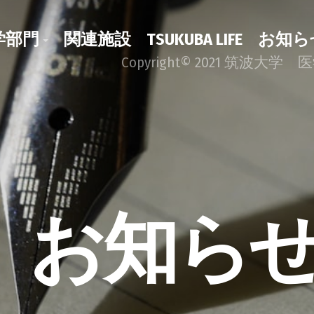
学部門
関連施設
TSUKUBA LIFE
お知ら
Copyright© 2021 筑波大学 医
お知ら