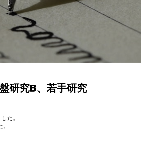
盤研究B、若手研究
ました。
た。