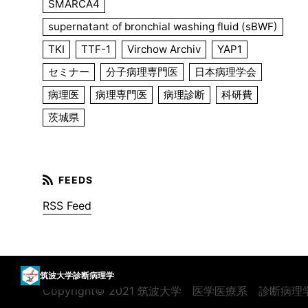
SMARCA4
supernatant of bronchial washing fluid (sBWF)
TKI
TTF-1
Virchow Archiv
YAP1
セミナー
分子病理専門医
日本病理学会
病理医
病理専門医
病理診断
科研費
茨城県
RSS Feed
筑波大学診断病理学
Copyright© 2021 筑波大学 医学医療系 診断病理学 All 