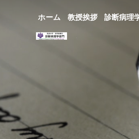
ホーム
教授挨拶
診断病理