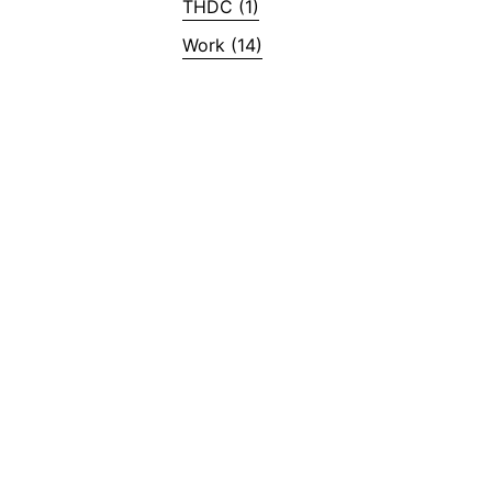
THDC (1)
Work (14)