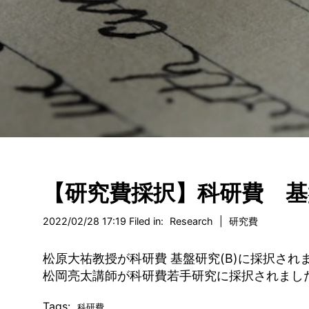
【研究費採択】科研費 基
2022/02/28 17:19 Filed in:
Research
|
研究費
(B)
松原大祐教授が科研費
基盤研究
に採択され
松岡亮太講師が科研費若手研究に採択されまし
Tags:
科研費