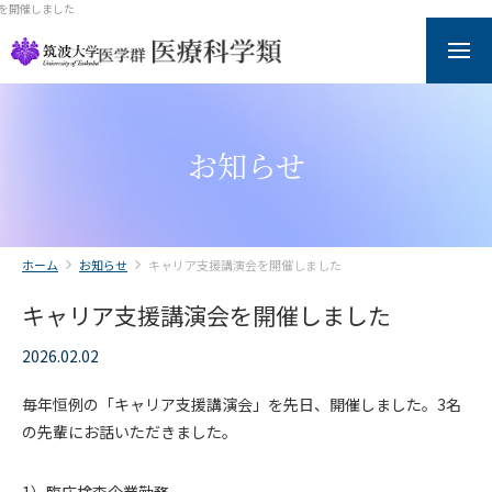
を開催しました
お知らせ
ホーム
ホーム
お知らせ
キャリア支援講演会を開催しました
医療科学類について
キャリア支援講演会を開催しました
カリキュラム
2026.02.02
研究分野・教員一覧
毎年恒例の「キャリア支援講演会」を先日、開催しました。3名
の先輩にお話いただきました。
在学生・卒業生からのメッセージ