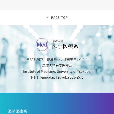
PAGE TOP
〒305-8575 茨城県つくば市天王台1-1-1
筑波大学医学医療系
Institute of Medicine, University of Tsukuba,
1-1-1 Tennodai, Tsukuba 305-8575
医学医療系