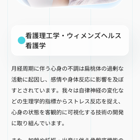
看護理工学・ウィメンズヘルス
看護学
月経周期に伴う心身の不調は扁桃体の過剰な
活動に起因し、感情や身体反応に影響を及ぼ
すとされています。我々は自律神経の変化な
どの生理学的指標からストレス反応を捉え、
心身の状態を客観的に可視化する技術の開発
に取り組んでいます。
また、加齢や妊娠・出産に伴う骨盤底機能の